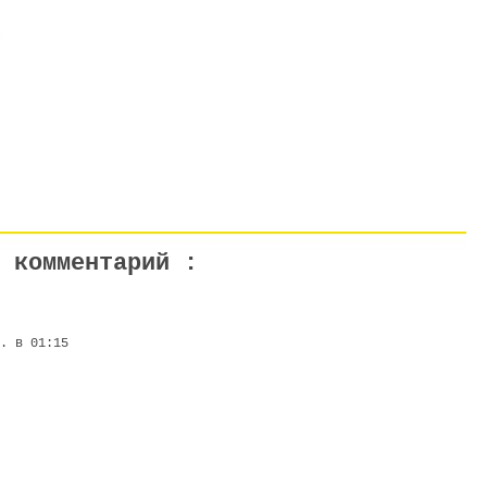
 комментарий :
г. в 01:15