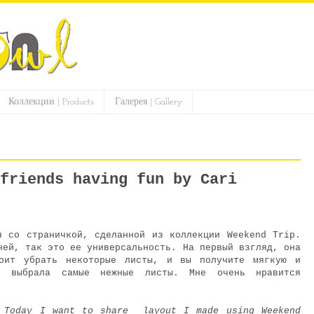
Коллекции | Products
Галерея | Gallery
friends having fun by Cari
я со страничкой, сделанной из коллекции Weekend Trip.
ней, так это ее универсальность. На первый взгляд, она
оит убрать некоторые листы, и вы получите мягкую и
я выбрала самые нежные листы. Мне очень нравится
! Today I want to share layout I made using Weekend