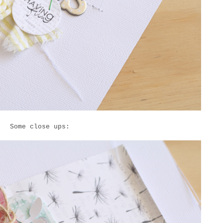
Some close ups: