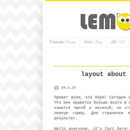
Главная | Home
Блог | Blog
ДК | DT
layout about 
29.1.15
Привет всем, это Кери! Сегодня 
Что мне нравится больше всего в 
кажется яркой и веселой, но ст
нежную гамму. Для странички 
результат.
Hello everyone, it's Cari here