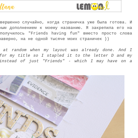
вершенно случайно, когда страничка уже была готова. И
ным дополнением к моему названию. Я закрепила его на
получилось "Friends having fun" вместо просто слова
наверно, на не одной тысяче моих страничек ))
g at random when my layout was already done. And I
for my title so I stapled it to the letter D and my
 instead of just "Friends" - which I may have on a