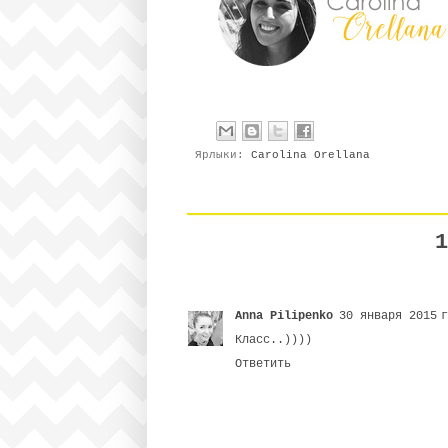
Ярлыки:
Carolina Orellana
1
Anna Pilipenko
30 января 2015 
Класс..))))
Ответить