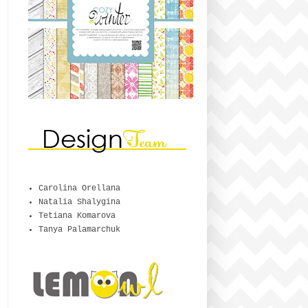
Carolina Orellana
Natalia Shalygina
Tetiana Komarova
Tanya Palamarchuk