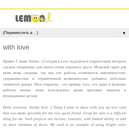
▼
with love
Привет. С вами Taniko :) Сегодня я хочу поделиться открыточкой, которую
сделала специально для своего очень хорошего друга. Мужской скрап для
меня вещь сложная, так как эти работы отличаются лаконичностью,
сдержанностью и ограниченной возможностью добавить побольше
элементов декора. Моя открытка - это пример того, что даже в мужских
работах можно легко использовать яркие цветовые акценты и
неожиданные детали.
Hello everyone. Taniko here :)
Today I want to share with you my new card
that was made specially for the very good friend.
Scrap for men is a difficult
thing for me. Such projects are laconic, restraint, with limited ability to add
on more elements of decor.
My card is an example of using bright color