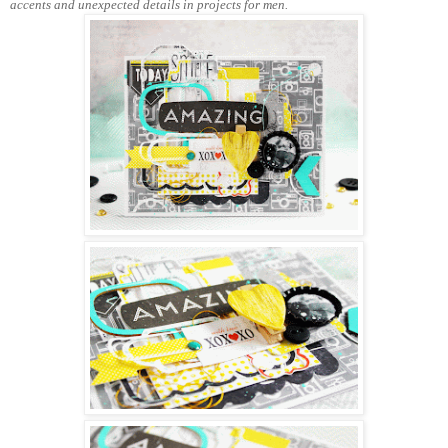
accents and unexpected details in projects for men.