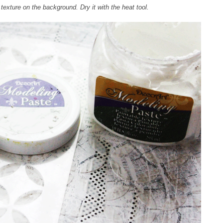
a texture on the background.
Dry it with
the heat tool
.