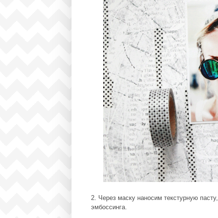
2. Через маску наносим текстурную паст
эмбоссинга.