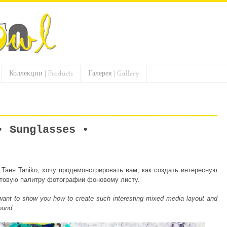
Коллекции | Products
Галерея | Gallery
• Sunglasses •
, Таня
Taniko
, хочу продемонстрировать вам, как создать интересную
етовую палитру фотографии фоновому листу.
ant to show you how to create such interesting mixed media layout and
ound.