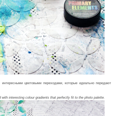
 интересными цветовыми переходами, которые идеально передают
ith interesting colour gradients that perfectly fit to the
photo
palette.