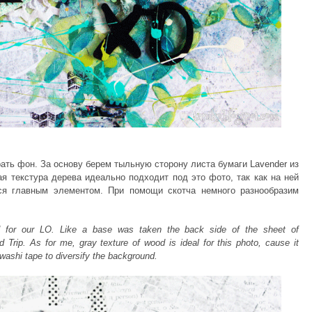
рать фон. За основу берем тыльную сторону листа бумаги
Lavender
из
рая текстура дерева идеально подходит под это фото, так как на ней
ся главным элементом. При помощи скотча немного разнообразим
d for our LO. Like a base was taken the back side of the sheet of
 Trip
. As for me, gray texture of wood is ideal for this photo, cause it
ashi tape to diversify the background.