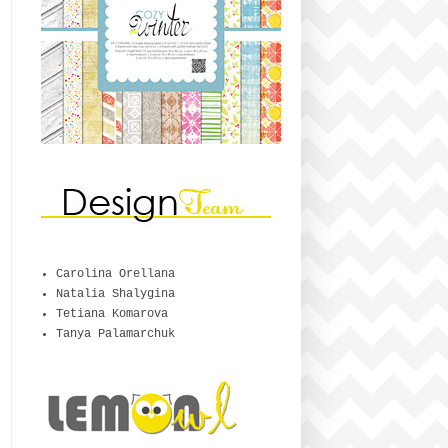
Carolina Orellana
Natalia Shalygina
Tetiana Komarova
Tanya Palamarchuk