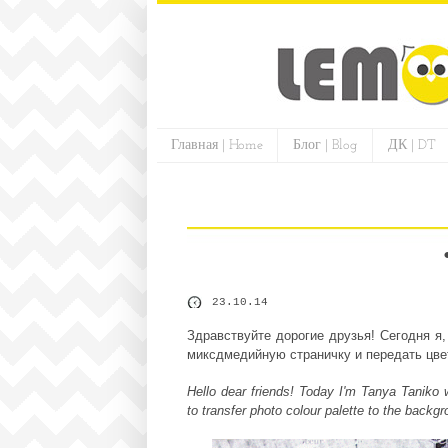
Главная | Home
Блог | Blog
ДК | DT
23.10.14
Здравствуйте дорогие друзья!
Сегодня я
миксдмедийную страничку и передать цв
Hello dear friends! Today I'm Tanya
Taniko
w
to transfer photo colour palette to the backgr