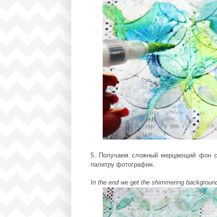
5. Получаем сложный мерцающий фон с
палитру фотографии.
In the end we get the shimmering background w