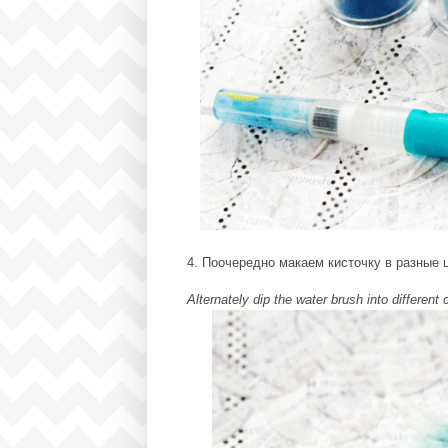
4. Поочередно макаем кисточку в разные
Alternately dip the water brush into different