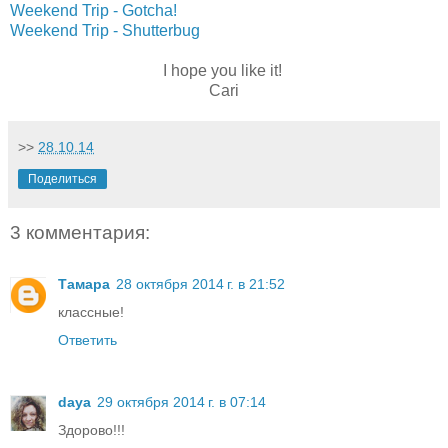
Weekend Trip - Gotcha!
Weekend Trip - Shutterbug
I hope you like it!
Cari
>>
28.10.14
Поделиться
3 комментария:
Тамара
28 октября 2014 г. в 21:52
классные!
Ответить
daya
29 октября 2014 г. в 07:14
Здорово!!!