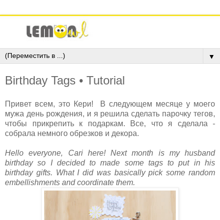
▼
Birthday Tags • Tutorial
Привет всем, это Кери! В следующем месяце у моего
мужа день рождения, и я решила сделать парочку тегов,
чтобы прикрепить к подаркам. Все, что я сделала -
собрала немного обрезков и декора.
Hello everyone, Cari here! Next month is my husband
birthday so I decided to made some tags to put in his
birthday gifts. What I did was basically pick some random
embellishments and coordinate them.