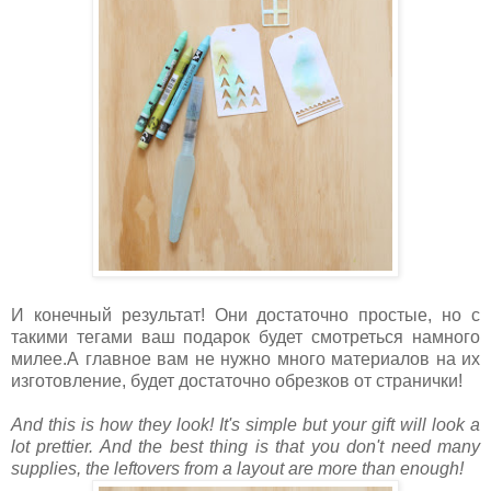
И конечный результат! Они достаточно простые, но с
такими тегами ваш подарок будет смотреться намного
милее.А главное вам не нужно много материалов на их
изготовление, будет достаточно обрезков от странички!
And this is how they look! It's simple but your gift will look a
lot prettier. And the best thing is that you don't need many
supplies, the leftovers from a layout are more than enough!