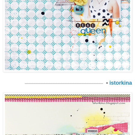
•
istorkina
-----------------------------------------------------------------