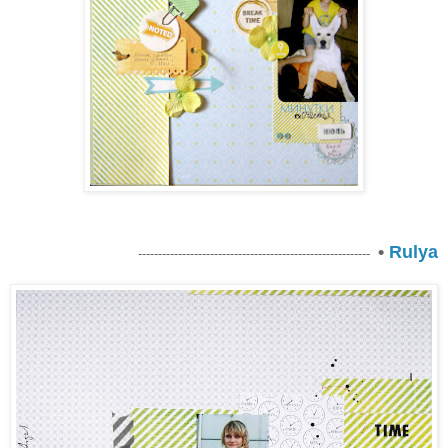
•
Rulya
----------------------------------------------------------