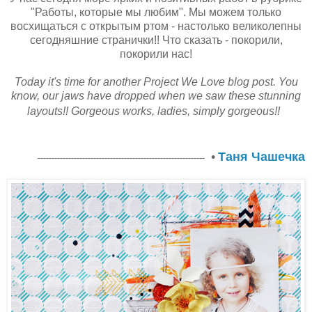
"Работы, которые мы любим". Мы можем только
восхищаться с открытым ртом - настолько великолепны
сегодняшние странички!! Что сказать - покорили,
покорили нас!
Today it's time for another Project We Love blog post. You
know, our jaws have dropped when we saw these stunning
layouts!! Gorgeous works, ladies, simply gorgeous!!
•
Таня Чашечка
------------------------------------------------------------