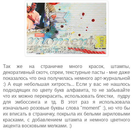
Так же на страничке много красок, штампы,
декоративный скотч, спреи, текстурные пасты - мне даже
показалось что она получилась немного арт-журнальной
:) А еще небольшая хитрость... Если у вас не нашлось
подходящих по цвету букв алфавита, то не забывайте
что их можно перекрасить, использовать блестки, пудру
для эмбоссинга и тд. В этот раз я использовала
изначально розовые буквы слова "moment" :), но что бы
их вписать в страничку, покрыла их белыми акриловыми
красками, с добавлением штампа и немного цветного
акцента восковыми мелками. :)