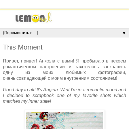
▼
This Moment
Привет, привет! Анжела с вами! Я пребываю в некоем
романтическом настроении и захотелось заскрапить
одну из моих любимых фотографии,
очень совпадающей с моим внутренним состоянием!
Good day to all! It's Angela. Well I'm in a romantic mood and
I decided to scrapbook one of my favorite shots which
matches my inner state!