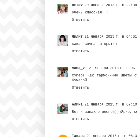
Нюта❤
20 января 2013 г. в 22:38
очень классная!!!
Ответить
Лилит
21 января 2013 г. в 04:51
какая сочная открытка!
Ответить
Mama_Vi
21 января 2013 г. в 06
Супер! Как гармонично цветы с
бумагой.
Ответить
Алина
21 января 2013 г. в 07:10
Вот и запахло весной)))Ярко, с
Ответить
Тамара
21 января 2013 г. в 08: