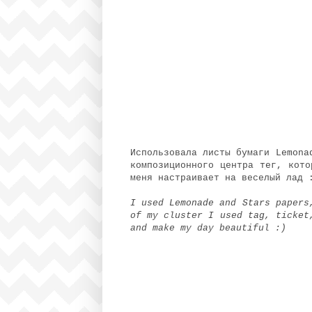
Использовала листы бумаги
Lemona
композиционного центра
тег
, кото
меня настраивает на веселый лад 
I used
Lemonade
and
Stars
papers,
of my cluster I used
tag
, ticket
and make my day beautiful :)