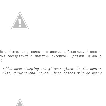
de
и
Stars
, их дополнила штампами и брызгами. В основе
рый соседствует с билетом, скрепкой, цветами, и лично
:)
 added some stamping and glimmer glaze. In the center
, clip, flowers and leaves. These colors make me happy