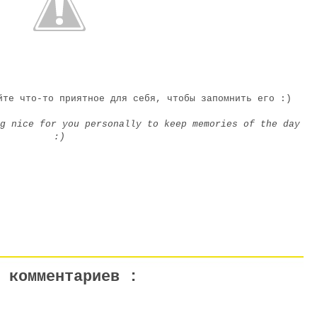
йте что-то приятное для себя, чтобы запомнить его :)
g nice for you personally to keep memories of the day
:)
 комментариев :