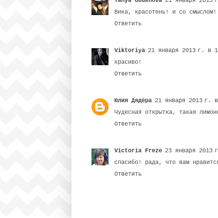
Tanya Obukhova
21 января 2013 
Вика, красотень! и со смыслом!
Ответить
Viktoriya
21 января 2013 г. в 
красиво!
Ответить
Юлия Дядёра
21 января 2013 г. 
Чудесная открытка, такая лимон
Ответить
Victoria Freze
23 января 2013 
спасибо! рада, что вам нравитс
Ответить