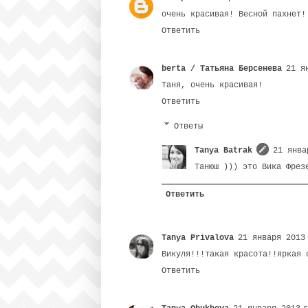
очень красивая! Весной пахнет!
Ответить
berta / Татьяна Берсенева
21 я
Таня, очень красивая!
Ответить
Ответы
Tanya Batrak
21 янва
Танюш ))) это Вика Фрез
Ответить
Tanya Privalova
21 января 2013
Викуля!!!такая красота!!яркая 
Ответить