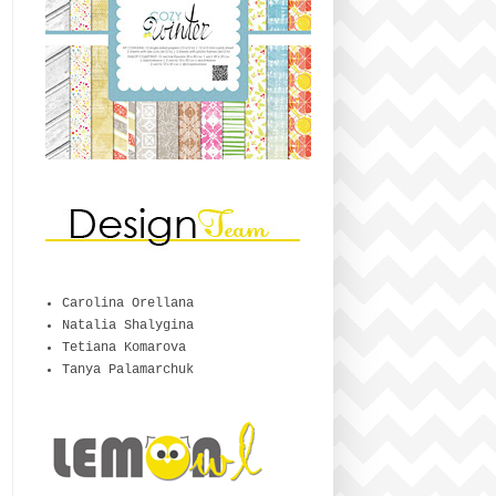
Carolina Orellana
Natalia Shalygina
Tetiana Komarova
Tanya Palamarchuk