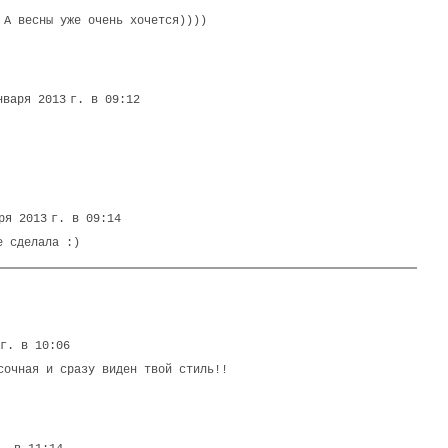
 А весны уже очень хочется))))
нваря 2013 г. в 09:12
ря 2013 г. в 09:14
е сделала :)
 г. в 10:06
сочная и сразу виден твой стиль!!